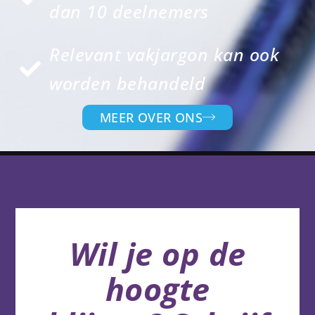
dan 10 deelnemers
Relevant vakjargon kan ook
worden behandeld
MEER OVER ONS
Wil je op de
hoogte