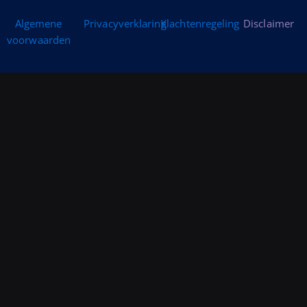
Algemene
Privacyverklaring
Klachtenregeling
Disclaimer
voorwaarden