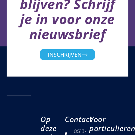
blijven? Schrijf
je in voor onze
nieuwsbrief
INSCHRIJVEN
Op
Contact
Voor
deze
particuliere
0513-