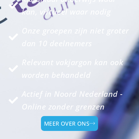
kan, virtueel waar nodig
Onze groepen zijn niet groter
dan 10 deelnemers
Relevant vakjargon kan ook
worden behandeld
Actief in Noord Nederland -
Online zonder grenzen
MEER OVER ONS