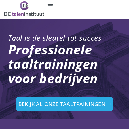
Ga
naar
de
inhoud
Taal is de sleutel tot succes
Professionele
taaltrainingen
voor bedrijven
BEKIJK AL ONZE TAALTRAININGEN