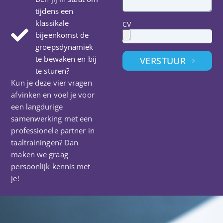
tijdens een
klassikale
CV
bijeenkomst de
groepsdynamiek
te bewaken en bij
VERSTUUR
te sturen?
Kun je deze vier vragen
afvinken en voel je voor
een langdurige
samenwerking met een
professionele partner in
taaltrainingen? Dan
maken we graag
persoonlijk kennis met
je!