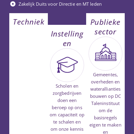
Zakelijk Duits voor Directie en MT leden
Techniek
Publieke
sector
Instelling
en
Gemeentes,
overheden en
Scholen en
waterallianties
zorgbedrijven
bouwen op DC
doen een
Taleninstituut
beroep op ons
om de
om capaciteit op
basisregels
te schalen en
eigen te maken
om onze kennis
en